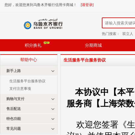
您好，欢迎您来到乌鲁木齐银行信用卡商城！
[请登录]
热门搜索：
双立人
积分换礼
分期商城
帮助中心
生活服务平台服务协议
新手上路
生活服务平台服务协议
支付注意事项
本协议中【本平
购物与支付
服务商【上海荣数
售后配送
特色功能
欢迎您签署《
常见问题