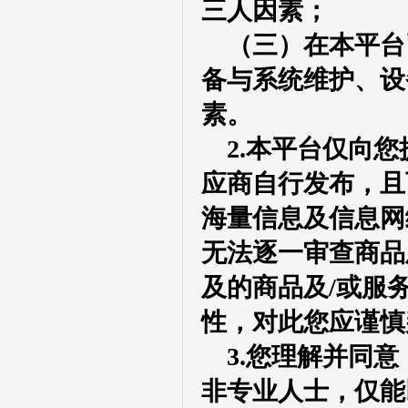
三人因素；
（三）在
本平台
备与系统维护、设
素。
2.本平台
仅向
您
应商
自行发布，且
海量信息及信息网
无法逐一审查商品
及的商品及/或服
性，对此您应谨慎
3.
您理解并同意
非专业人士，仅能