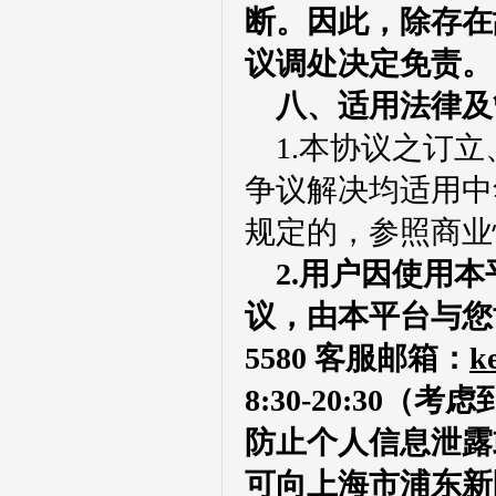
断。因此，除存在
议调处决定免责。
八、
适用法律及
1.
本协议之订立
争议解决均适用中
规定的，参照商业
2.用户
因使用
本
议，由
本平台
与您
5580
客服邮箱：
k
8:30-20:30
（
考虑
防止个人信息泄露
可向上海市浦东新