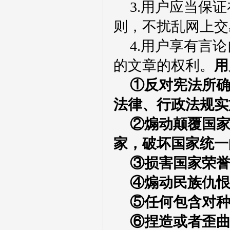
3.用户应当保
则，不扰乱网上交
4.用户享有言
的文章的权利。
用
①反对宪法所
法律、行政法规实
②煽动颠覆国
家，破坏国家统一
③损害国家荣
④煽动民族仇
⑤任何包含对
⑥捏造或者歪