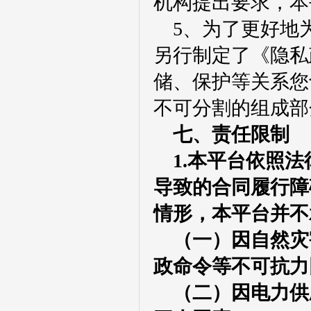
机构提出要求，本
5
、为了更好
地
另行制定了《隐私
储、保护等关系您
不可分割的组成部
七、
责任限制
1.本平台
依照法
导致的合同履行障
情形，
本平台
并不
（一）因自然灾
政命令等不可抗力
（二）因电力供