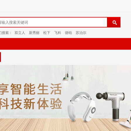
门搜索：
双立人
新秀丽
松下
飞科
德铂
苏泊尔