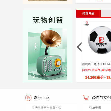
推荐商品
德玛珥 5号足球 DEM-
典黑白 防漏气 美观耐
34,200积分
+
18
新手上路
购物与支
生活服务平台服务协议
订单查看