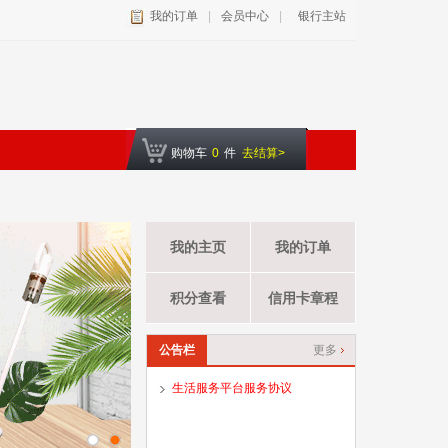
我的订单
|
会员中心
|
银行主站
购物车
0
件
去结算>
我的主页
我的订单
积分查看
信用卡章程
公告栏
更多
生活服务平台服务协议