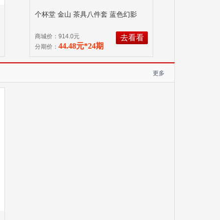
个杯堂 金山 茶具八件套 蓝色幻影
商城价：914.0元
去看看
44.48元*24期
分期价：
更多