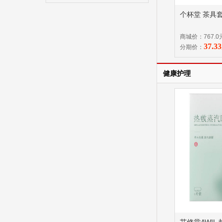
个杯堂 茶具
商城价：767.0
37.3
分期价：
健康护理