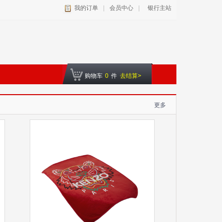
我的订单
|
会员中心
|
银行主站
购物车
0
件
去结算>
更多