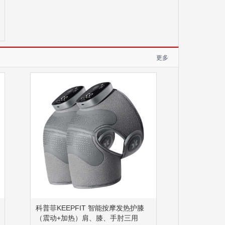
更多
科普菲KEEPFIT 智能按摩发热护膝
（震动+加热）肩、膝、手肘三用