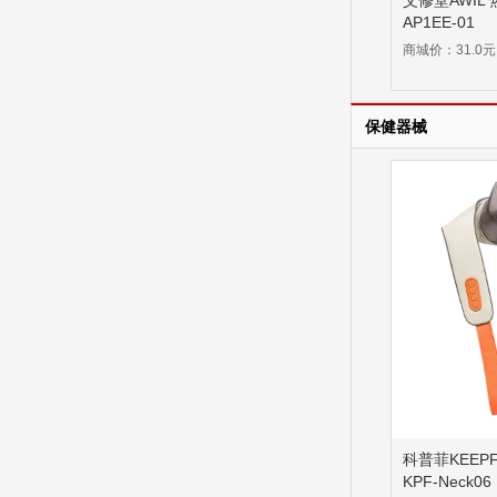
艾修堂AWIL
AP1EE-01
商城价：31.0元
保健器械
科普菲KEEP
KPF-Neck06