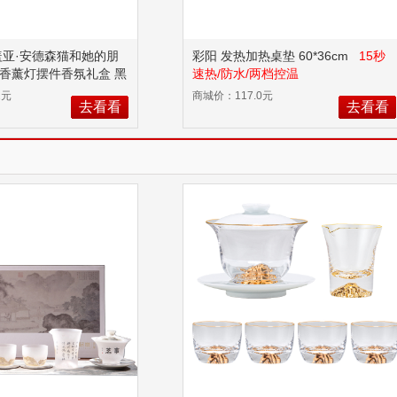
盖亚·安德森猫和她的朋
彩阳 发热加热桌垫 60*36cm
15秒
香薰灯摆件香氛礼盒 黑
速热/防水/两档控温
2元
商城价：117.0元
去看看
去看看