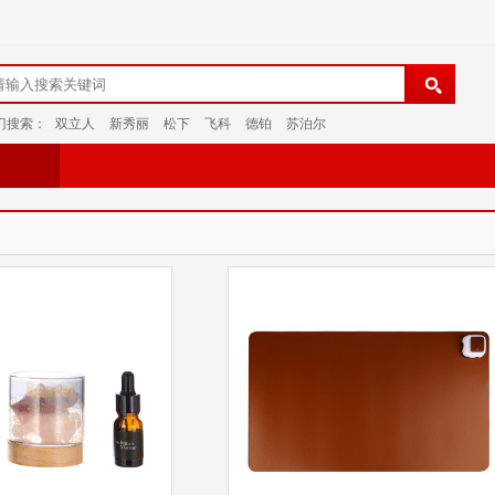
门搜索：
双立人
新秀丽
松下
飞科
德铂
苏泊尔