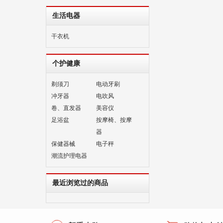
生活电器
干衣机
个护健康
剃须刀
电动牙刷
冲牙器
电吹风
卷、直发器
美容仪
足浴盆
按摩椅、按摩
器
保健器械
电子秤
潮流护理电器
最近浏览过的商品