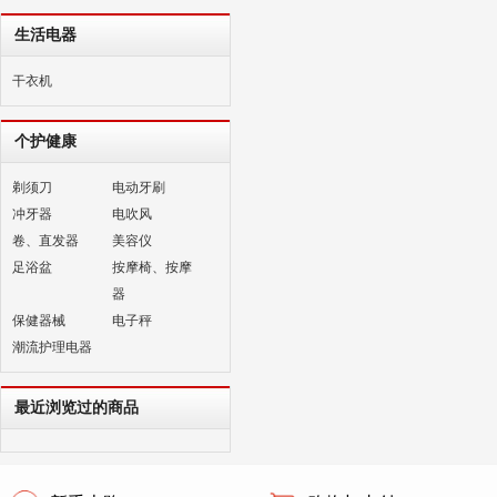
生活电器
干衣机
个护健康
剃须刀
电动牙刷
冲牙器
电吹风
卷、直发器
美容仪
足浴盆
按摩椅、按摩
器
保健器械
电子秤
潮流护理电器
最近浏览过的商品