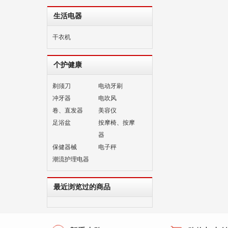
生活电器
干衣机
个护健康
剃须刀
电动牙刷
冲牙器
电吹风
卷、直发器
美容仪
足浴盆
按摩椅、按摩
器
保健器械
电子秤
潮流护理电器
最近浏览过的商品