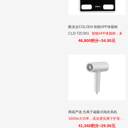
酷龙达COLODA 智能APP体脂称
CLD-TZC001
智能APP体脂称，多
项数据监测，帮助改善身材。
46,800积分
+
34.00元
网易严选 负离子磁吸式电吹风机
1600w大功率，高浓度负离子护发，
405g机身轻而易举
41,340积分
+
29.00元